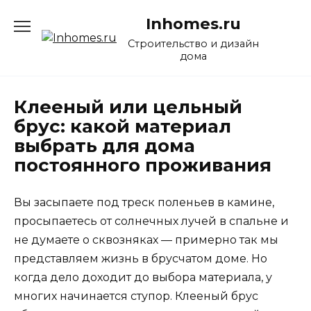
Перейти
Inhomes.ru
к
содержанию
Строительство и дизайн
дома
Клееный или цельный
брус: какой материал
выбрать для дома
постоянного проживания
Вы засыпаете под треск поленьев в камине,
просыпаетесь от солнечных лучей в спальне и
не думаете о сквозняках — примерно так мы
представляем жизнь в брусчатом доме. Но
когда дело доходит до выбора материала, у
многих начинается ступор. Клееный брус