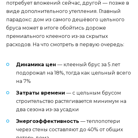
потребует вложений сейчас, другой — позже в
виде дополнительного утепления. Главный
парадокс: дом из самого дешёвого цельного
бруса может в итоге обойтись дороже
премиального клееного из-за скрытых
расходов. На что смотреть в первую очередь:
Динамика цен
— клееный брус за 5 лет
подорожал на 18%, тогда как цельный всего
на 7%
Затраты времени
— с цельным брусом
строительство растягивается минимум на
два сезона из-за усадки
Энергоэффективность
— теплопотери
через стены составляют до 40% от общих
потерь дома