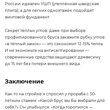
России идеален УШП (утеплённая шведская
плита), а для лёгких одноэтажек подойдёт
винтовой фундамент.
Секрет тёплых углов: даже при выборе
профилированного бруса закажите рубку углов
«в тёплый замок» — это сэкономит 12-15% тепла.
И не экономьте на антисептировании —
современные средства защищают древесину
до 15 лет без потери внешнего вида.
Заключение
Как-то на стройке я спросил у прораба с 30-
летним стажем: «Какой брус вы бы выбрали для
себя?» Он улыбнулся: «Когда торопился —