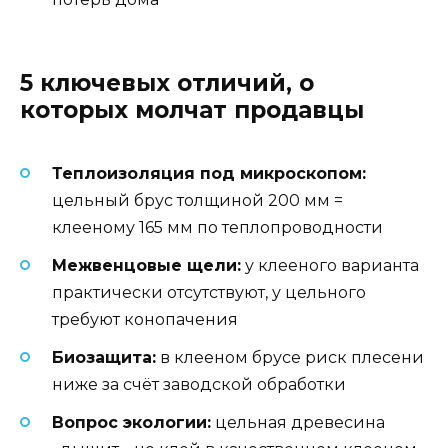
5 ключевых отличий, о
которых молчат продавцы
Теплоизоляция под микроскопом:
цельный брус толщиной 200 мм =
клееному 165 мм по теплопроводности
Межвенцовые щели:
у клееного варианта
практически отсутствуют, у цельного
требуют конопачения
Биозащита:
в клееном брусе риск плесени
ниже за счёт заводской обработки
Вопрос экологии:
цельная древесина