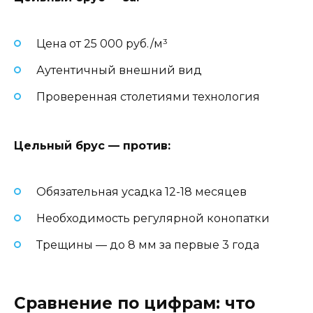
Цена от 25 000 руб./м³
Аутентичный внешний вид
Проверенная столетиями технология
Цельный брус — против:
Обязательная усадка 12-18 месяцев
Необходимость регулярной конопатки
Трещины — до 8 мм за первые 3 года
Сравнение по цифрам: что