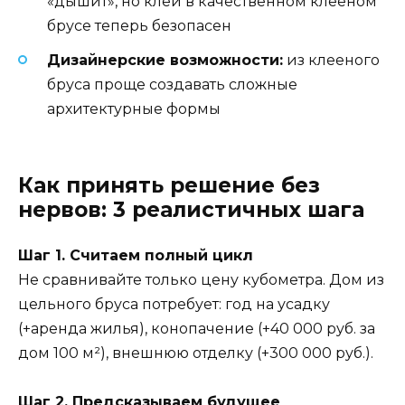
«дышит», но клей в качественном клееном
брусе теперь безопасен
Дизайнерские возможности:
из клееного
бруса проще создавать сложные
архитектурные формы
Как принять решение без
нервов: 3 реалистичных шага
Шаг 1. Считаем полный цикл
Не сравнивайте только цену кубометра. Дом из
цельного бруса потребует: год на усадку
(+аренда жилья), конопачение (+40 000 руб. за
дом 100 м²), внешнюю отделку (+300 000 руб.).
Шаг 2. Предсказываем будущее