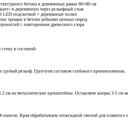
тектурного бетона в деревянных рамах 80×80 см
кает» в деревянную через рельефный стык
й LED-подсветкой + деревянные полки
ние трещин в бетоне рейками ценных пород
рхностей с повторением древесного узора
стену в гостиной:
 грубый рельеф. Грунтуем составом глубокого проникновения.
 2 см на металлические кронштейны. Оставляем зазоры 3-5 см 
панели. Края обрабатываем эпоксидной смолой для плавного п