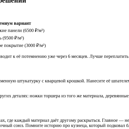
 решений
емиум вариант
ие панели (6500 ₽/м²)
 (9500 ₽/м²)
е покрытие (3000 ₽/м²)
одит к её потемнению уже через 6 месяцев. Лучше переплатить 
менную штукатурку с кварцевой крошкой. Нанесите её шпателем
ругих деталях: ножки торшера из того же материала, деревянные
ах, где каждый материал даёт другому раскрыться. Главное — н
ничный союз. Помните историю про кузнеца, который подковал бл