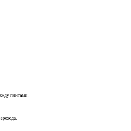
между плитами.
ерехода.