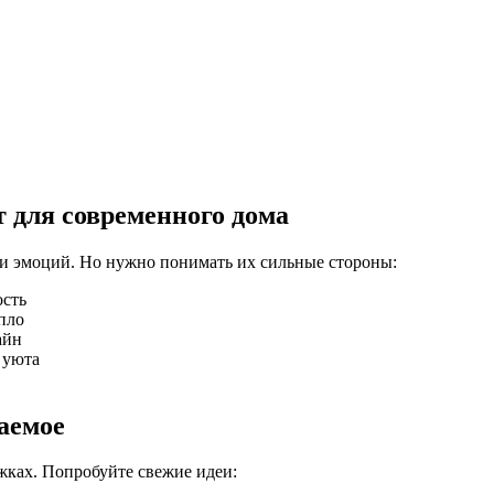
 для современного дома
 и эмоций. Но нужно понимать их сильные стороны:
ость
пло
айн
 уюта
аемое
ках. Попробуйте свежие идеи: