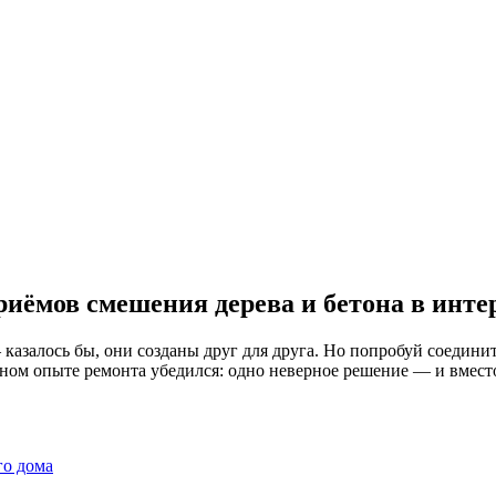
риёмов смешения дерева и бетона в инте
залось бы, они созданы друг для друга. Но попробуй соединить
енном опыте ремонта убедился: одно неверное решение — и вмест
го дома