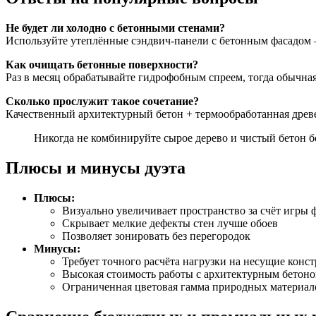
Не будет ли холодно с бетонными стенами?
Используйте утеплённые сэндвич-панели с бетонным фасадом 
Как очищать бетонные поверхности?
Раз в месяц обрабатывайте гидрофобным спреем, тогда обычная 
Сколько прослужит такое сочетание?
Качественный архитектурный бетон + термообработанная древе
Никогда не комбинируйте сырое дерево и чистый бетон б
Плюсы и минусы дуэта
Плюсы:
Визуально увеличивает пространство за счёт игры 
Скрывает мелкие дефекты стен лучше обоев
Позволяет зонировать без перегородок
Минусы:
Требует точного расчёта нагрузки на несущие конс
Высокая стоимость работы с архитектурным бетон
Ограниченная цветовая гамма природных материал