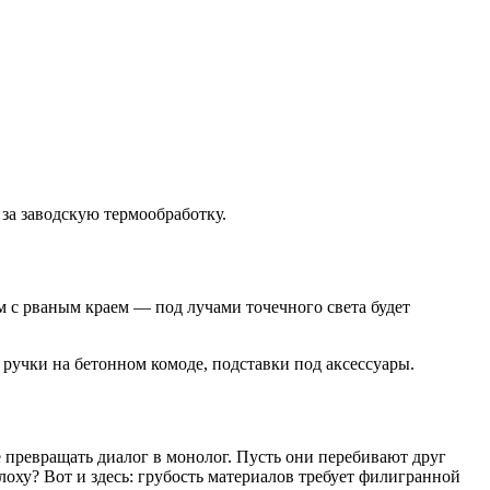
за заводскую термообработку.
 с рваным краем — под лучами точечного света будет
 ручки на бетонном комоде, подставки под аксессуары.
е превращать диалог в монолог. Пусть они перебивают друг
оху? Вот и здесь: грубость материалов требует филигранной