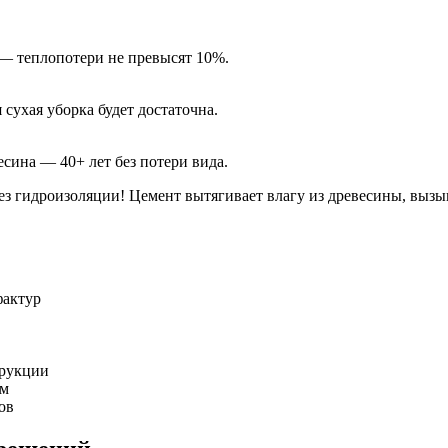
— теплопотери не превысят 10%.
сухая уборка будет достаточна.
сина — 40+ лет без потери вида.
ез гидроизоляции! Цемент вытягивает влагу из древесины, вызыв
фактур
трукции
ом
ов