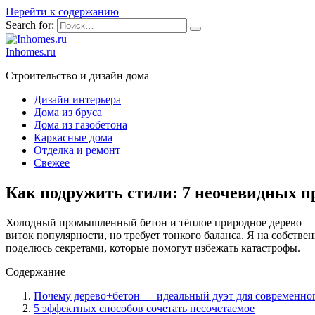
Перейти к содержанию
Search for:
Inhomes.ru
Строительство и дизайн дома
Дизайн интерьера
Дома из бруса
Дома из газобетона
Каркасные дома
Отделка и ремонт
Свежее
Как подружить стили: 7 неочевидных п
Холодный промышленный бетон и тёплое природное дерево — ка
виток популярности, но требует тонкого баланса. Я на собств
поделюсь секретами, которые помогут избежать катастрофы.
Содержание
Почему дерево+бетон — идеальный дуэт для современно
5 эффектных способов сочетать несочетаемое