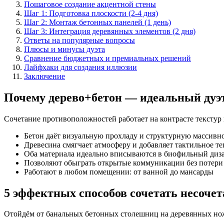
Пошаговое создание акцентной стены
Шаг 1: Подготовка плоскости (2-4 дня)
Шаг 2: Монтаж бетонных панелей (1 день)
Шаг 3: Интеграция деревянных элементов (2 дня)
Ответы на популярные вопросы
Плюсы и минусы дуэта
Сравнение бюджетных и премиальных решений
Лайфхаки для создания иллюзии
Заключение
Почему дерево+бетон — идеальный дуэт
Сочетание противоположностей работает на контрасте текстур
Бетон даёт визуальную прохладу и структурную массивн
Древесина смягчает атмосферу и добавляет тактильное те
Оба материала идеально вписываются в биофильный диз
Позволяют обыграть открытые коммуникации без потери
Работают в любом помещении: от ванной до мансарды
5 эффектных способов сочетать несочет
Отойдём от банальных бетонных столешниц на деревянных нож