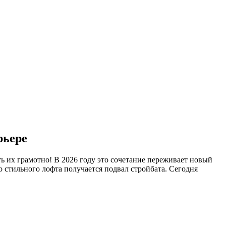
рьере
 их грамотно! В 2026 году это сочетание переживает новый
о стильного лофта получается подвал стройбата. Сегодня