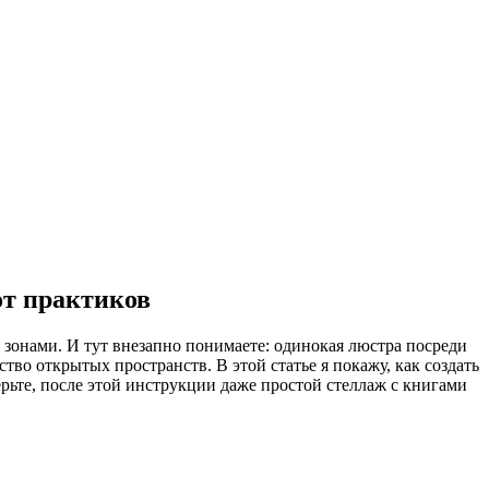
от практиков
зонами. И тут внезапно понимаете: одинокая люстра посреди
во открытых пространств. В этой статье я покажу, как создать
ьте, после этой инструкции даже простой стеллаж с книгами