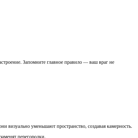
астроение. Запомните главное правило — ваш враг не
ни визуально уменьшают пространство, создавая камерность.
заменят перегородки.