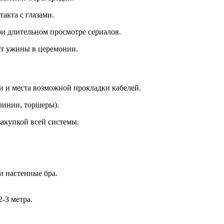
акта с глазами.
и длительном просмотре сериалов.
ят ужины в церемонии.
ки и места возможной прокладки кабелей.
линии, торшеры).
акупкой всей системы.
и настенные бра.
-3 метра.