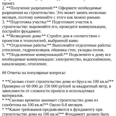
проект.
2. **Получение разрешений:** Оформите необходимые
разрешения на строительство. Это может занять несколько
месяцев, поэтому начинайте с этого как можно раньше.
3. **Подготовка участка:** Подготовьте участок к
строительству: выровняйте его, проведите коммуникации,
постройте фундамент.
4. **Возведение дома:** Стройте дом в соответствии с
проектом и технологией, выбранной вами.
5. **Отделочные работы:** Выполняйте отделочные работы:
утепление, гидроизоляция, обшивка стен, укладка полов.
6. **Подключение коммуникаций:** Подключите к дому все
необходимые коммуникации: электричество, водоснабжение,
канализацию, отопление.
## Ответы на популярные вопросы:
* **Сколько стоит строительство дома из бруса на 100 кв.м?**
Примерно от 60 000 до 150 000 рублей за квадратный метр, в
зависимости от сложности проекта и используемых
материалов.
* **Сколько времени занимает строительство дома из
газобетона на 100 кв.м?** Около 6-8 месяцев.
* **Какие требования предъявляются к фундаменту при
строительстве дома на 100 кв.м?** Фундамент должен быть