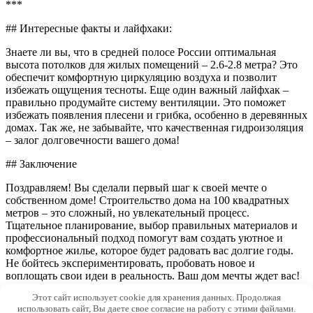
***
## Интересные факты и лайфхаки:
Знаете ли вы, что в средней полосе России оптимальная
высота потолков для жилых помещений – 2.6-2.8 метра? Это
обеспечит комфортную циркуляцию воздуха и позволит
избежать ощущения тесноты. Еще один важный лайфхак –
правильно продумайте систему вентиляции. Это поможет
избежать появления плесени и грибка, особенно в деревянных
домах. Так же, не забывайте, что качественная гидроизоляция
– залог долговечности вашего дома!
## Заключение
Поздравляем! Вы сделали первый шаг к своей мечте о
собственном доме! Строительство дома на 100 квадратных
метров – это сложный, но увлекательный процесс.
Тщательное планирование, выбор правильных материалов и
профессиональный подход помогут вам создать уютное и
комфортное жилье, которое будет радовать вас долгие годы.
Не бойтесь экспериментировать, пробовать новое и
воплощать свои идеи в реальность. Ваш дом мечты ждет вас!
Этот сайт использует cookie для хранения данных. Продолжая
© 2026 Inhomes.ru
использовать сайт, Вы даете свое согласие на работу с этими файлами.