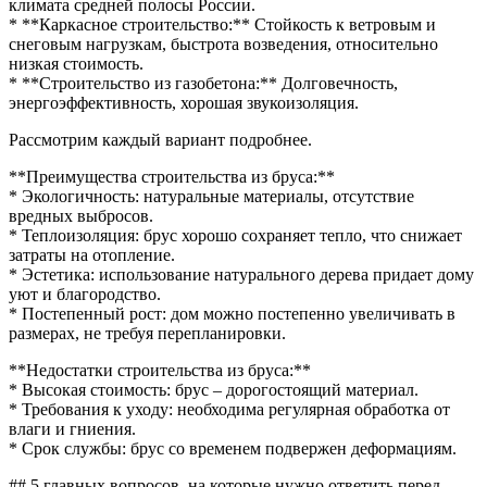
климата средней полосы России.
* **Каркасное строительство:** Стойкость к ветровым и
снеговым нагрузкам, быстрота возведения, относительно
низкая стоимость.
* **Строительство из газобетона:** Долговечность,
энергоэффективность, хорошая звукоизоляция.
Рассмотрим каждый вариант подробнее.
**Преимущества строительства из бруса:**
* Экологичность: натуральные материалы, отсутствие
вредных выбросов.
* Теплоизоляция: брус хорошо сохраняет тепло, что снижает
затраты на отопление.
* Эстетика: использование натурального дерева придает дому
уют и благородство.
* Постепенный рост: дом можно постепенно увеличивать в
размерах, не требуя перепланировки.
**Недостатки строительства из бруса:**
* Высокая стоимость: брус – дорогостоящий материал.
* Требования к уходу: необходима регулярная обработка от
влаги и гниения.
* Срок службы: брус со временем подвержен деформациям.
## 5 главных вопросов, на которые нужно ответить перед