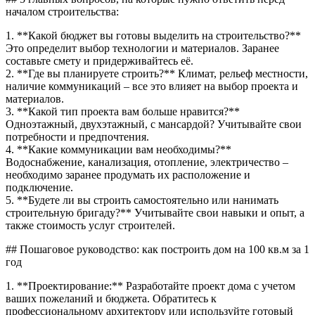
началом строительства:
1. **Какой бюджет вы готовы выделить на строительство?**
Это определит выбор технологии и материалов. Заранее
составьте смету и придерживайтесь её.
2. **Где вы планируете строить?** Климат, рельеф местности,
наличие коммуникаций – все это влияет на выбор проекта и
материалов.
3. **Какой тип проекта вам больше нравится?**
Одноэтажный, двухэтажный, с мансардой? Учитывайте свои
потребности и предпочтения.
4. **Какие коммуникации вам необходимы?**
Водоснабжение, канализация, отопление, электричество –
необходимо заранее продумать их расположение и
подключение.
5. **Будете ли вы строить самостоятельно или нанимать
строительную бригаду?** Учитывайте свои навыки и опыт, а
также стоимость услуг строителей.
## Пошаговое руководство: как построить дом на 100 кв.м за 1
год
1. **Проектирование:** Разработайте проект дома с учетом
ваших пожеланий и бюджета. Обратитесь к
профессиональному архитектору или используйте готовый