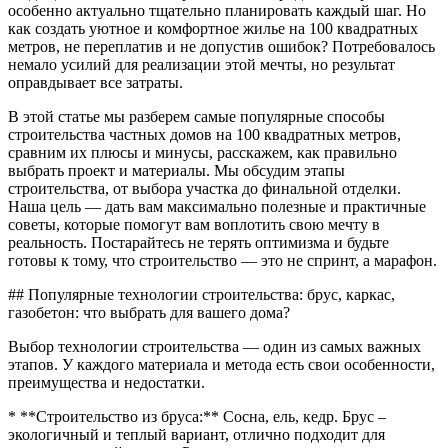
особенно актуально тщательно планировать каждый шаг. Но
как создать уютное и комфортное жилье на 100 квадратных
метров, не переплатив и не допустив ошибок? Потребовалось
немало усилий для реализации этой мечты, но результат
оправдывает все затраты.
В этой статье мы разберем самые популярные способы
строительства частных домов на 100 квадратных метров,
сравним их плюсы и минусы, расскажем, как правильно
выбрать проект и материалы. Мы обсудим этапы
строительства, от выбора участка до финальной отделки.
Наша цель — дать вам максимально полезные и практичные
советы, которые помогут вам воплотить свою мечту в
реальность. Постарайтесь не терять оптимизма и будьте
готовы к тому, что строительство — это не спринт, а марафон.
## Популярные технологии строительства: брус, каркас,
газобетон: что выбрать для вашего дома?
Выбор технологии строительства — один из самых важных
этапов. У каждого материала и метода есть свои особенности,
преимущества и недостатки.
* **Строительство из бруса:** Сосна, ель, кедр. Брус –
экологичный и теплый вариант, отлично подходит для