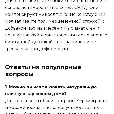
Для стен выбирайте гибкие плиточные клеи на
основе полимеров (типа Ceresit CM 17). Они
компенсируют микродвижения конструкций.
Пол заливайте полимерцементной стяжкой с
добавкой против плесени. На стыках стен и
пола используйте силиконовый герметитель с
биоцидной добавкой – он эластичен и не
трескается при деформации.
Ответы на популярные
вопросы
1. Можно ли использовать натуральную
плитку в каркасном доме?
Да, но только с гибкой затиркой. Керамогранит
и керамическая плитка допустимы, но швы