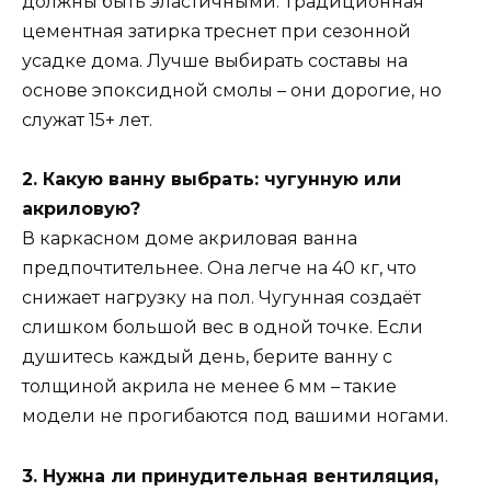
должны быть эластичными. Традиционная
цементная затирка треснет при сезонной
усадке дома. Лучше выбирать составы на
основе эпоксидной смолы – они дорогие, но
служат 15+ лет.
2. Какую ванну выбрать: чугунную или
акриловую?
В каркасном доме акриловая ванна
предпочтительнее. Она легче на 40 кг, что
снижает нагрузку на пол. Чугунная создаёт
слишком большой вес в одной точке. Если
душитесь каждый день, берите ванну с
толщиной акрила не менее 6 мм – такие
модели не прогибаются под вашими ногами.
3. Нужна ли принудительная вентиляция,