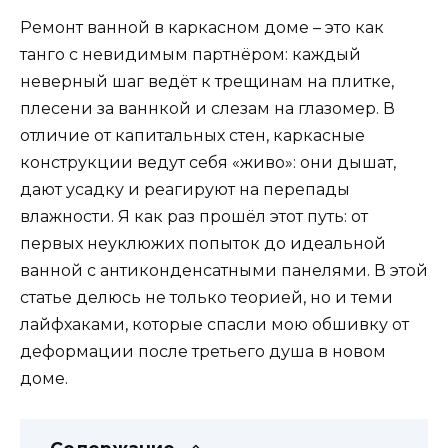
Ремонт ванной в каркасном доме – это как
танго с невидимым партнёром: каждый
неверный шаг ведёт к трещинам на плитке,
плесени за ваннкой и слезам на глазомер. В
отличие от капитальных стен, каркасные
конструкции ведут себя «живо»: они дышат,
дают усадку и реагируют на перепады
влажности. Я как раз прошёл этот путь: от
первых неуклюжих попыток до идеальной
ванной с антиконденсатными панелями. В этой
статье делюсь не только теорией, но и теми
лайфхаками, которые спасли мою обшивку от
деформации после третьего душа в новом
доме.