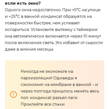
если есть окно?
Одного окна недостаточно. При +5°C на улице
и +25°C в ванной конденсат образуется на
поверхностях быстрее, чем успевает
испариться. Установите вытяжку с таймером:
она автоматически включается через 10 минут
после включения света. Это избавит от сырости
даже в зимние месяцы.
Никогда не экономьте на
пароизоляции! Однажды я
сэкономил на мембране в ванной – и
через полгода пришлось менять весь
пол: конденсат разъел лаги.
Проклейте все стыки