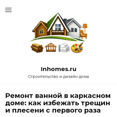
Перейти
к
содержанию
Inhomes.ru
Строительство и дизайн дома
Ремонт ванной в каркасном
доме: как избежать трещин
и плесени с первого раза