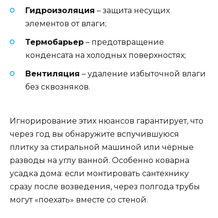
Гидроизоляция
– защита несущих
элементов от влаги;
Термобарьер
– предотвращение
конденсата на холодных поверхностях;
Вентиляция
– удаление избыточной влаги
без сквозняков.
Игнорирование этих нюансов гарантирует, что
через год вы обнаружите вспучившуюся
плитку за стиральной машиной или чёрные
разводы на углу ванной. Особенно коварна
усадка дома: если монтировать сантехнику
сразу после возведения, через полгода трубы
могут «поехать» вместе со стеной.