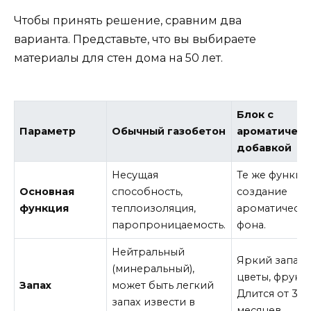
Чтобы принять решение, сравним два
варианта. Представьте, что вы выбираете
материалы для стен дома на 50 лет.
Блок с
Параметр
Обычный газобетон
ароматическ
добавкой
Несущая
Те же функци
Основная
способность,
создание
функция
теплоизоляция,
ароматическ
паропроницаемость.
фона.
Нейтральный
Яркий запах (
(минеральный),
цветы, фрукты
Запах
может быть легкий
Длится от 3 д
запах извести в
месяцев.