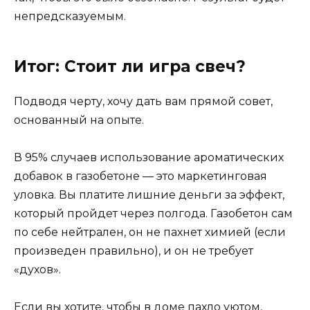
непредсказуемым.
Итог: Стоит ли игра свеч?
Подводя черту, хочу дать вам прямой совет,
основанный на опыте.
В 95% случаев использование ароматических
добавок в газобетоне — это маркетинговая
уловка. Вы платите лишние деньги за эффект,
который пройдет через полгода. Газобетон сам
по себе нейтрален, он не пахнет химией (если
произведен правильно), и он не требует
«духов».
Если вы хотите, чтобы в доме пахло уютом,