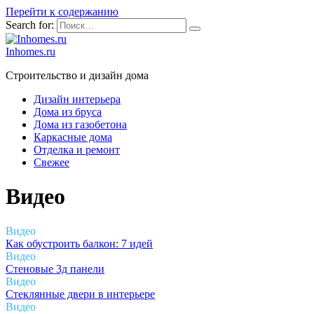
Перейти к содержанию
Search for:
Inhomes.ru
Строительство и дизайн дома
Дизайн интерьера
Дома из бруса
Дома из газобетона
Каркасные дома
Отделка и ремонт
Свежее
Видео
Видео
Как обустроить балкон: 7 идей
Видео
Стеновые 3д панели
Видео
Стеклянные двери в интерьере
Видео