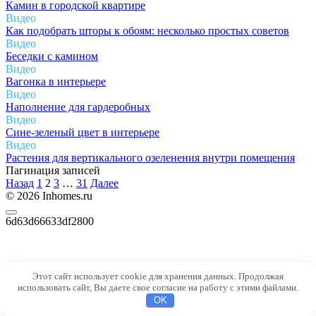
Камин в городской квартире
Видео
Как подобрать шторы к обоям: несколько простых советов
Видео
Беседки с камином
Видео
Вагонка в интерьере
Видео
Наполнение для гардеробных
Видео
Сине-зеленый цвет в интерьере
Видео
Растения для вертикального озеленения внутри помещения
Пагинация записей
Назад
1
2
3
…
31
Далее
© 2026 Inhomes.ru
6d63d66633df2800
Этот сайт использует cookie для хранения данных. Продолжая
использовать сайт, Вы даете свое согласие на работу с этими файлами.
OK