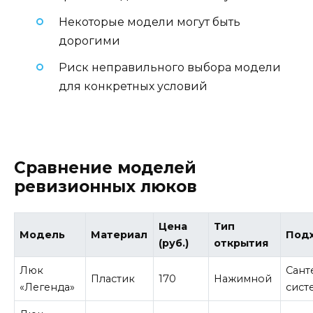
Некоторые модели могут быть
дорогими
Риск неправильного выбора модели
для конкретных условий
Сравнение моделей
ревизионных люков
Цена
Тип
Модель
Материал
Под
(руб.)
открытия
Люк
Сант
Пластик
170
Нажимной
«Легенда»
сист