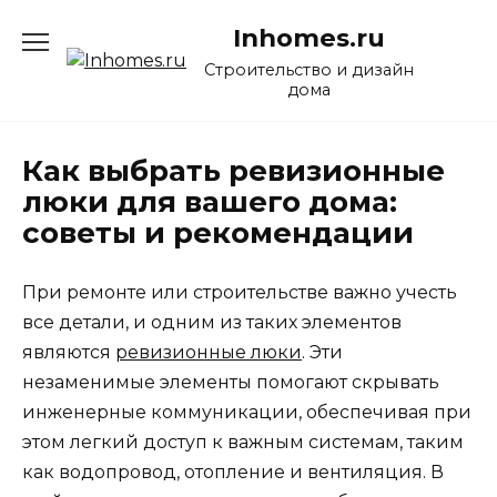
Перейти
Inhomes.ru
к
содержанию
Строительство и дизайн
дома
Как выбрать ревизионные
люки для вашего дома:
советы и рекомендации
При ремонте или строительстве важно учесть
все детали, и одним из таких элементов
являются
ревизионные люки
. Эти
незаменимые элементы помогают скрывать
инженерные коммуникации, обеспечивая при
этом легкий доступ к важным системам, таким
как водопровод, отопление и вентиляция. В