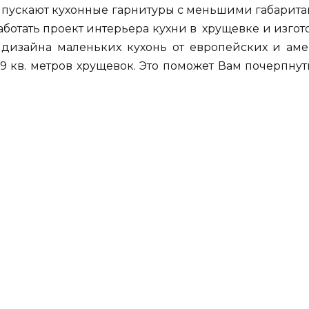
ыпускают кухонные гарнитуры с меньшими габаритам
ботать проект интерьера кухни в хрущевке и изгот
 дизайна маленьких кухонь от европейских и ам
 9 кв. метров хрущевок. Это поможет Вам почерпнут