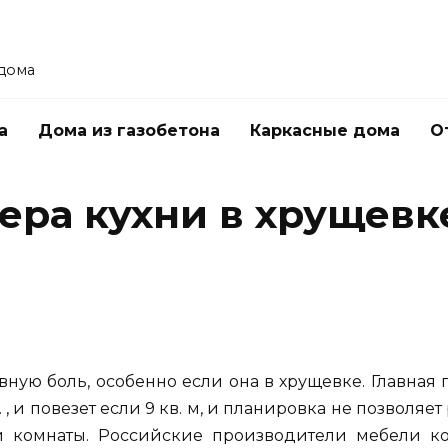
 дома
а
Дома из газобетона
Каркасные дома
О
ера кухни в хрущевк
вную боль, особенно если она в хрущевке. Главная п
 , и повезет если 9 кв. м, и планировка не позволяет
ой комнаты. Российские производители мебели ко