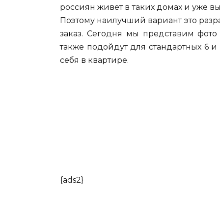
россиян живет в таких домах и уже в
Поэтому наилучший вариант это разра
заказ. Сегодня мы представим фото
также подойдут для стандартных 6 и
себя в квартире.
{ads2}