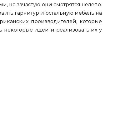
и, но зачастую они смотрятся нелепо.
овить гарнитур и остальную мебель на
ериканских производителей, которые
ь некоторые идеи и реализовать их у