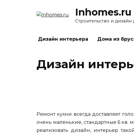
Перейти
Inhomes.ru
к
содержанию
Строительство и дизайн
Дизайн интерьера
Дома из брус
Дизайн интерь
Ремонт кухни всегда доставляет голо
очень маленькие, стандартные 6 кв. м.
реализовать дизайн, интерьер так