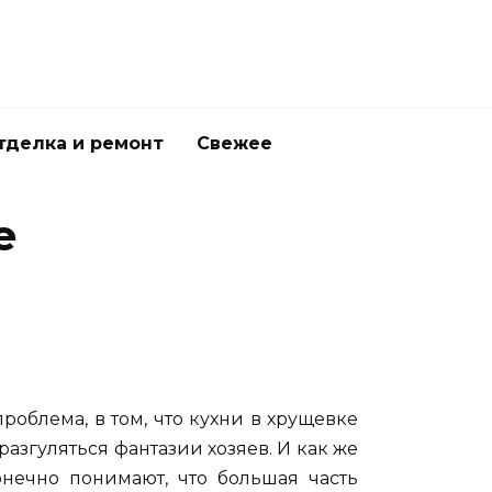
тделка и ремонт
Свежее
е
роблема, в том, что кухни в хрущевке
 разгуляться фантазии хозяев. И как же
нечно понимают, что большая часть