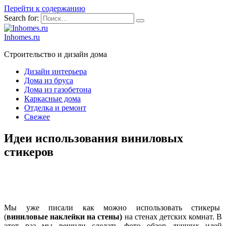
Перейти к содержанию
Search for:
Inhomes.ru
Строительство и дизайн дома
Дизайн интерьера
Дома из бруса
Дома из газобетона
Каркасные дома
Отделка и ремонт
Свежее
Идеи использования виниловых
стикеров
Мы уже писали как можно использовать стикеры
(
виниловые наклейки на стены)
на стенах детских комнат. В
этот раз мы решили сделать фото обзор лучших идей