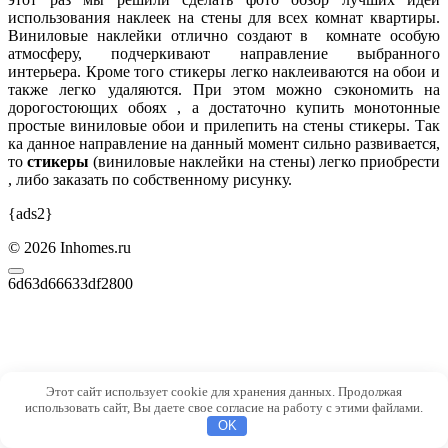
использования наклеек на стены для всех комнат квартиры.
Виниловые наклейки отлично создают в комнате особую
атмосферу, подчеркивают направление выбранного
интерьера. Кроме того стикеры легко наклеиваются на обои и
также легко удаляются. При этом можно сэкономить на
дорогостоющих обоях , а достаточно купить монотонные
простые виниловые обои и прилепить на стены стикеры. Так
ка данное направление на данный момент сильно развивается,
то
стикеры
(виниловые наклейки на стены) легко приобрести
, либо заказать по собственному рисунку.
{ads2}
© 2026 Inhomes.ru
6d63d66633df2800
Этот сайт использует cookie для хранения данных. Продолжая
использовать сайт, Вы даете свое согласие на работу с этими файлами.
OK