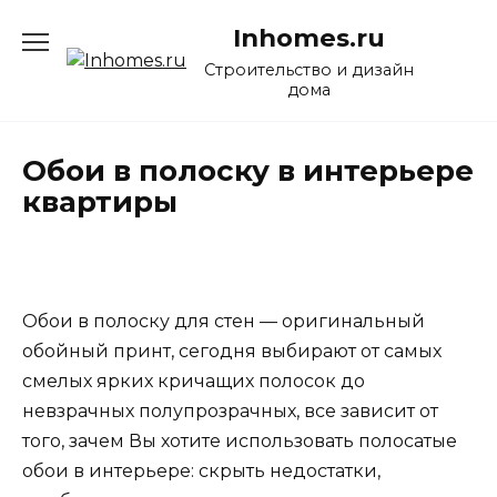
Перейти
Inhomes.ru
к
содержанию
Строительство и дизайн
дома
Обои в полоску в интерьере
квартиры
Обои в полоску для стен — оригинальный
обойный принт, сегодня выбирают от самых
смелых ярких кричащих полосок до
невзрачных полупрозрачных, все зависит от
того, зачем Вы хотите использовать полосатые
обои в интерьере: скрыть недостатки,