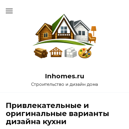
Перейти
к
содержанию
Inhomes.ru
Строительство и дизайн дома
Привлекательные и
оригинальные варианты
дизайна кухни