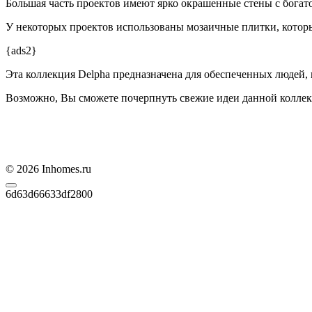
Большая часть проектов имеют ярко окрашенные стены с богат
У некоторых проектов использованы мозаичные плитки, котор
{ads2}
Эта коллекция Delpha предназначена для обеспеченных людей, г
Возможно, Вы сможете почерпнуть свежие идеи данной колле
© 2026 Inhomes.ru
6d63d66633df2800