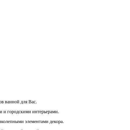
ов ванной для Вас.
и и городскими интерьерами.
иколепными элементами декора.