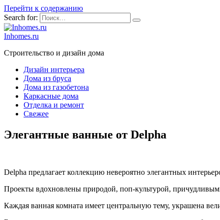
Перейти к содержанию
Search for:
Inhomes.ru
Строительство и дизайн дома
Дизайн интерьера
Дома из бруса
Дома из газобетона
Каркасные дома
Отделка и ремонт
Свежее
Элегантные ванные от Delpha
Delpha предлагает коллекцию невероятно элегантных интерьер
Проекты вдохновлены природой, поп-культурой, причудливым
Каждая ванная комната имеет центральную тему, украшена вел