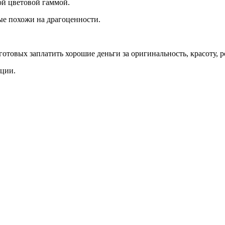
ой цветовой гаммой.
ые похожи на драгоценности.
отовых заплатить хорошие деньги за оригинальность, красоту, р
кции.