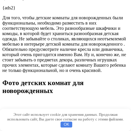
{ads2}
Для того, чтобы детские комнаты для новорожденных были
функциональны, необходимо разместить в них
соответствующую мебель. Это разнообразные шкафчики и
комоды, в которой будет храниться разнообразная детская
одежда. Не забывайте о столиках, являющихся неотъемлемой
мебелью в интерьере детской комнаты для новорожденного .
Обязательно предусмотрите наличие кресла или диванчика,
который очень пригодится именно Вам. Ну и, конечно же, не
стоит забывать о предметах декора, различных игрушках
прочих элементах, которые сделают комнату Вашего ребенка
не только функциональной, но и очень красивой.
Фото детских комнат для
новорожденных
© 2026 Inhomes.ru
Этот сайт использует cookie для хранения данных. Продолжая
использовать сайт, Вы даете свое согласие на работу с этими файлами.
6d63d66633df2800
OK