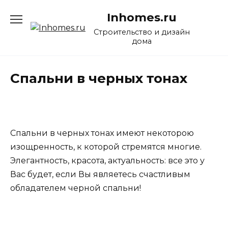
Перейти
Inhomes.ru
к
содержанию
Строительство и дизайн
дома
Спальни в черных тонах
Спальни в черных тонах имеют некоторою
изощренность, к которой стремятся многие.
Элегантность, красота, актуальность: все это у
Вас будет, если Вы являетесь счастливым
обладателем черной спальни!