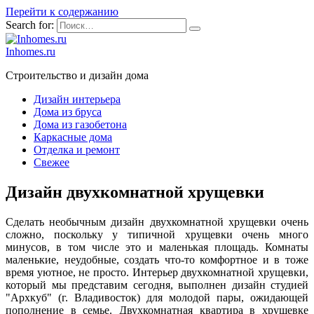
Перейти к содержанию
Search for:
Inhomes.ru
Строительство и дизайн дома
Дизайн интерьера
Дома из бруса
Дома из газобетона
Каркасные дома
Отделка и ремонт
Свежее
Дизайн двухкомнатной хрущевки
Сделать необычным дизайн двухкомнатной хрущевки очень
сложно, поскольку у типичной хрущевки очень много
минусов, в том числе это и маленькая площадь. Комнаты
маленькие, неудобные, создать что-то комфортное и в тоже
время уютное, не просто. Интерьер двухкомнатной хрущевки,
который мы представим сегодня, выполнен дизайн студией
"Архкуб" (г. Владивосток) для молодой пары, ожидающей
пополнение в семье. Двухкомнатная квартира в хрущевке