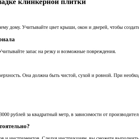
ладке клинкерной плитки
шему дому. Учитывайте цвет крыши, окон и дверей, чтобы создат
ериала
Учитывайте запас на резку и возможные повреждения.
ерхность. Она должна быть чистой, сухой и ровной. При необх
3000 рублей за квадратный метр, в зависимости от производител
тоятельно?
ов и инструментов. Следуя инструкциям, вы сможете выполнить 