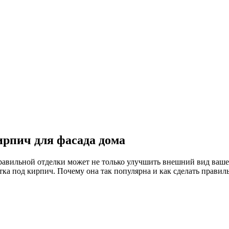
ирпич для фасада дома
равильной отделки может не только улучшить внешний вид вашег
ка под кирпич. Почему она так популярна и как сделать правил