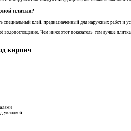
рной плитки?
ть специальный клей, предназначенный для наружных работ и у
 водопоглощение. Чем ниже этот показатель, тем лучше плитка б
од кирпич
иалами
д укладкой