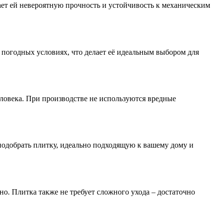
ает ей невероятную прочность и устойчивость к механическим
 погодных условиях, что делает её идеальным выбором для
еловека. При производстве не используются вредные
подобрать плитку, идеально подходящую к вашему дому и
о. Плитка также не требует сложного ухода – достаточно