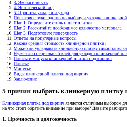
3. Экологичность
4. Эстетический вид
5. Простота укладки и ухода
Пошаговое руководство по выбору и укладке клинкерно
Шаг 1: Определите стиль и цвет плитки
Шаг 2: Рассчитайте необходимое количество материала
Шаг 3: Подготовьте поверхность
Ответы на популярные вопросы
Какова средняя стоимость клинкерной плитки?
Можно ли укладывать клинкерную плитку самостоятельн
Нужен ли специальный клей для укладки клинкерной пл
Плюсы и минусы клинкерной плитки под кирпич
Плюсы:
Минусы:
Виды клинкерной плитки под кирпич
Заключение
5 причин выбрать клинкерную плитку 
Клинкерная плитка под кирпич
является отличным выбором для
на что стоит обратить внимание при выборе? Давайте разбирать
1. Прочность и долговечность