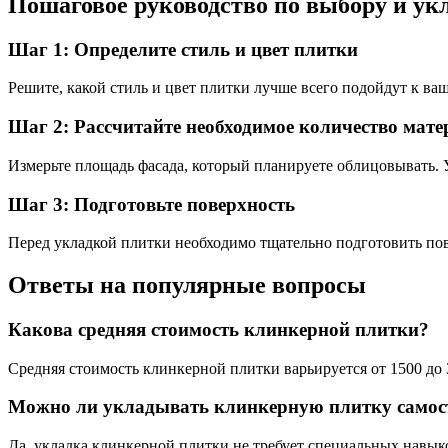
Пошаговое руководство по выбору и ук
Шаг 1: Определите стиль и цвет плитки
Решите, какой стиль и цвет плитки лучше всего подойдут к ва
Шаг 2: Рассчитайте необходимое количество мат
Измерьте площадь фасада, который планируете облицовывать. 
Шаг 3: Подготовьте поверхность
Перед укладкой плитки необходимо тщательно подготовить пов
Ответы на популярные вопросы
Какова средняя стоимость клинкерной плитки?
Средняя стоимость клинкерной плитки варьируется от 1500 до 
Можно ли укладывать клинкерную плитку самос
Да, укладка клинкерной плитки не требует специальных навык