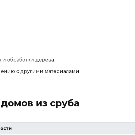
 и обработки дерева
внению с другими материалами
домов из сруба
ости