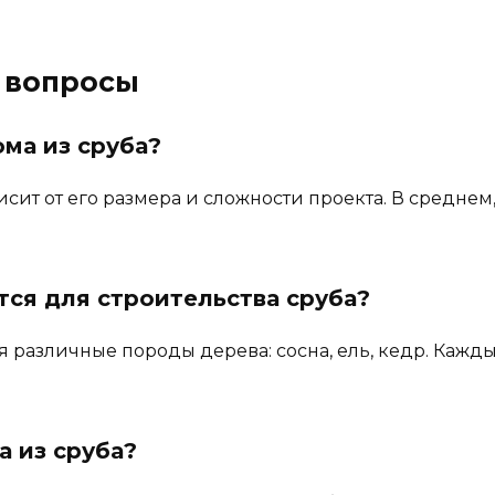
 вопросы
ома из сруба?
сит от его размера и сложности проекта. В среднем, 
ся для строительства сруба?
я различные породы дерева: сосна, ель, кедр. Кажд
а из сруба?