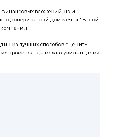
ко финансовых вложений, но и
жно доверить свой дом мечты? В этой
й компании.
 Один из лучших способов оценить
ких проектов, где можно увидеть дома