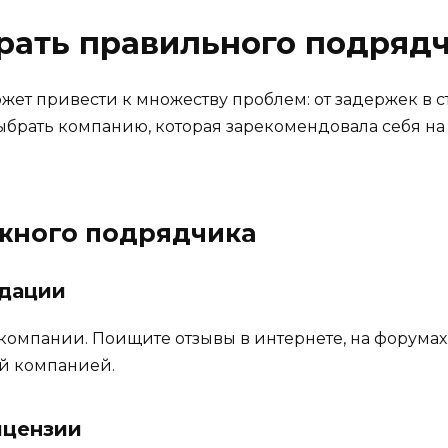
рать правильного подряд
т привести к множеству проблем: от задержек в с
ыбрать компанию, которая зарекомендовала себя н
ежного подрядчика
ндации
компании. Поищите отзывы в интернете, на форумах,
ой компанией.
ицензии