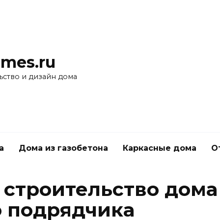
mes.ru
ьство и дизайн дома
а
Дома из газобетона
Каркасные дома
О
строительство дома 
 подрядчика