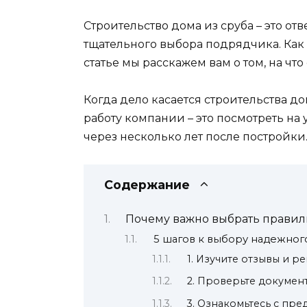
Строительство дома из сруба – это от
тщательного выбора подрядчика. Как
статье мы расскажем вам о том, на ч
Когда дело касается строительства д
работу компании – это посмотреть на
через несколько лет после постройки
Содержание
Почему важно выбрать правил
5 шагов к выбору надежног
1. Изучите отзывы и 
2. Проверьте докумен
3. Ознакомьтесь с пр