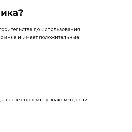
чика?
троительстве до использования
а рынке и имеет положительные
 а также спросите у знакомых, если