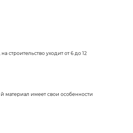
на строительство уходит от 6 до 12
ый материал имеет свои особенности