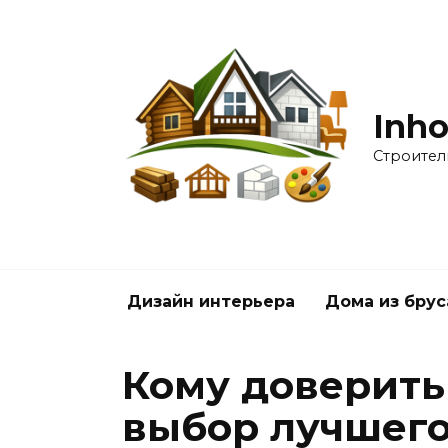
Перейти
к
содержанию
Inho
Строител
Дизайн интерьера
Дома из брус
Кому доверить 
выбор лучшего