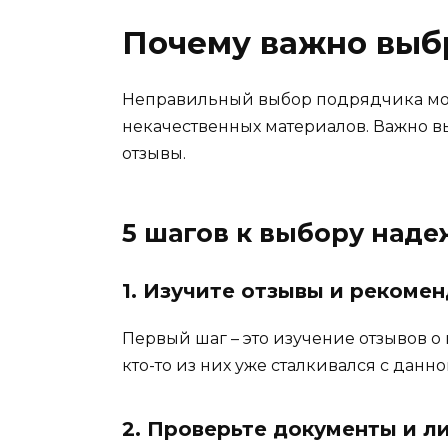
Почему важно выб
Неправильный выбор подрядчика може
некачественных материалов. Важно в
отзывы.
5 шагов к выбору над
1. Изучите отзывы и рекоме
Первый шаг – это изучение отзывов о 
кто-то из них уже сталкивался с данн
2. Проверьте документы и л