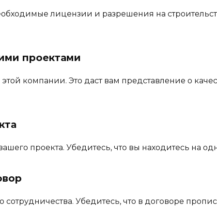
необходимые лицензии и разрешения на строительст
щими проектами
этой компании. Это даст вам представление о каче
кта
ашего проекта. Убедитесь, что вы находитесь на од
овор
 сотрудничества. Убедитесь, что в договоре пропи