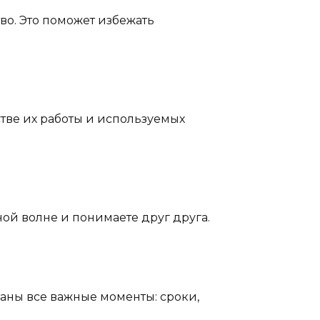
во. Это поможет избежать
стве их работы и используемых
ной волне и понимаете друг друга.
саны все важные моменты: сроки,