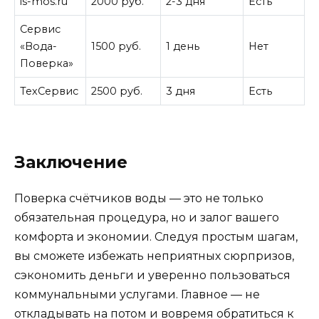
is-mos.ru
2000 руб.
2-3 дня
Есть
Сервис
«Вода-
1500 руб.
1 день
Нет
Поверка»
ТехСервис
2500 руб.
3 дня
Есть
Заключение
Поверка счётчиков воды — это не только
обязательная процедура, но и залог вашего
комфорта и экономии. Следуя простым шагам,
вы сможете избежать неприятных сюрпризов,
сэкономить деньги и уверенно пользоваться
коммунальными услугами. Главное — не
откладывать на потом и вовремя обратиться к