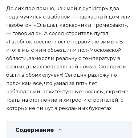
До сих пор помню, как мой друг Игорь два
года мучился с выбором — каркасный дом или
газобетон. «Слышал, каркасники промерзают»,
— говорил он. А сосед-строитель пугал:
«Газоблок треснет после первой же зимы!» В
итоге мы с ним объездили пол-Московской
области, замеряли реальную температуру в
разных домах февральской ночью. Сюрпризы
были в обоих случаях! Сегодня разложу по
полочкам всё, что узнал за пять лет
наблюдений: архитектурные нюансы, скрытые
траты на отопление и хитрости строителей, о
которых не пишут в рекламных буклетах.
Содержание