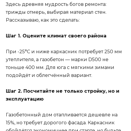
Здесь древняя мудрость богов ремонта:
трижды отмерь, выбирая материал стен.
Рассказываю, как это сделать:
Шаг 1. Оцените климат своего района
При -25°С и ниже каркасник потребует 250 мм
утеплителя, а газобетон — марки D500 не
тоньше 400 мм. Для юга с мягкими зимами
подойдёт и облегчённый вариант.
Шаг 2. Посчитайте не только стройку, но и
эксплуатацию
Газобетонный дом отапливается дешевле на
15%, но требует дорогого фасада. Каркасник
обойдётся экономичнее при старте, но будьте