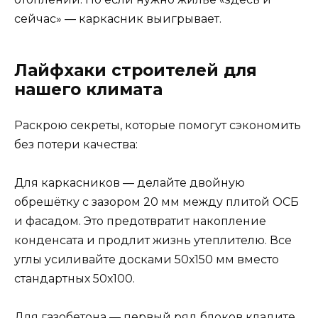
сейчас» — каркасник выигрывает.
Лайфхаки строителей для
нашего климата
Раскрою секреты, которые помогут сэкономить
без потери качества:
Для каркасников — делайте двойную
обрешётку с зазором 20 мм между плитой ОСБ
и фасадом. Это предотвратит накопление
конденсата и продлит жизнь утеплителю. Все
углы усиливайте досками 50х150 мм вместо
стандартных 50х100.
Для газобетона — первый ряд блоков кладите