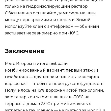
только на гидроизолирующий раствор.
Обязательно оставляйте демпферные швы
между перекрытиями и стенами. Зимой
используйте клей с антифризом — обычный
застывает неравномерно при -10°С.
Заключение
Мы с Игорем в итоге выбрали
комбинированный вариант: первый этаж из
газобетона — для тепла и тишины, мансарда
каркасная — чтобы не перегружать фундамент.
Получилось на 15% дороже чистой технологии,
зато теперь он жарит шашлык в -30°С на
террасе, а дома +23°С при минимальных
затратах на газ. Главное — не гнаться за модой, а