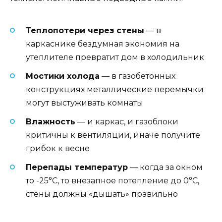
Теплопотери через стены
— в
каркаснике бездумная экономия на
утеплителе превратит дом в холодильник
Мостики холода
— в газобетонных
конструкциях металлические перемычки
могут выстуживать комнаты
Влажность
— и каркас, и газоблоки
критичны к вентиляции, иначе получите
грибок к весне
Перепады температур
— когда за окном
то -25°С, то внезапное потепление до 0°С,
стены должны «дышать» правильно