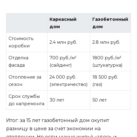
Каркасный
Газобетонный
дом
дом
Стоимость
2.4 млн руб.
2.8 млн руб.
коробки
Отделка
700 руб./м²
1800 руб./м²
фасада
(сайдинг)
(штукатурка)
Отопление за
24 000 руб.
18 500 руб.
сезон
(электричество)
(газ)
Срок службы
30 лет
50 лет
до капремонта
Итог: за 15 лет газобетонный дом окупит
разницу в цене за счёт экономии на
отоплении. Но если нужно жильё «здесь и