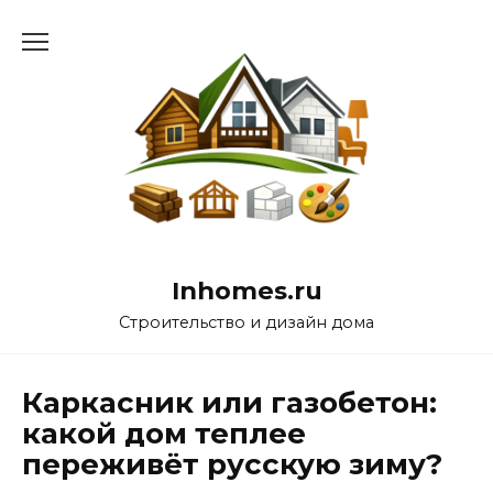
Перейти
к
содержанию
Inhomes.ru
Строительство и дизайн дома
Каркасник или газобетон:
какой дом теплее
переживёт русскую зиму?