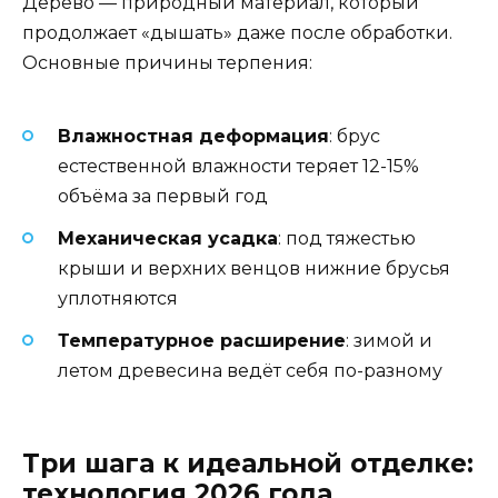
Дерево — природный материал, который
продолжает «дышать» даже после обработки.
Основные причины терпения:
Влажностная деформация
: брус
естественной влажности теряет 12-15%
объёма за первый год
Механическая усадка
: под тяжестью
крыши и верхних венцов нижние брусья
уплотняются
Температурное расширение
: зимой и
летом древесина ведёт себя по-разному
Три шага к идеальной отделке:
технология 2026 года