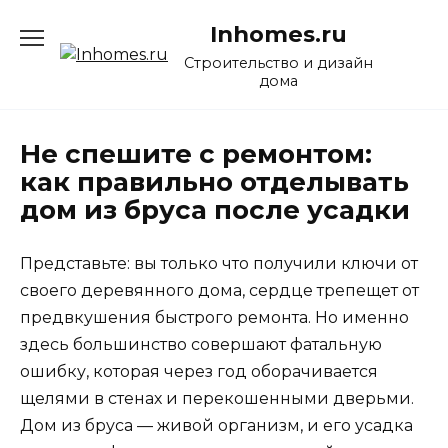
Перейти
Inhomes.ru
к
содержанию
Строительство и дизайн
дома
Не спешите с ремонтом:
как правильно отделывать
дом из бруса после усадки
Представьте: вы только что получили ключи от
своего деревянного дома, сердце трепещет от
предвкушения быстрого ремонта. Но именно
здесь большинство совершают фатальную
ошибку, которая через год оборачивается
щелями в стенах и перекошенными дверьми.
Дом из бруса — живой организм, и его усадка