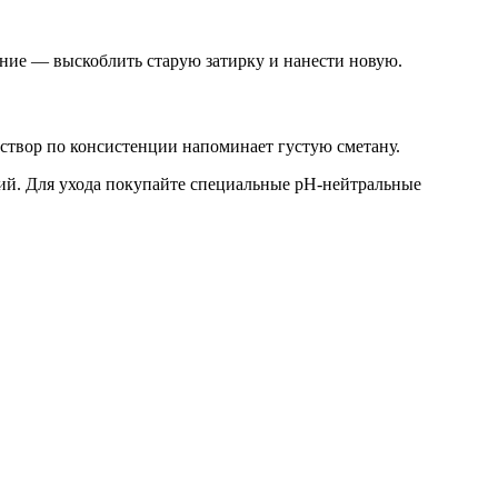
ение — выскоблить старую затирку и нанести новую.
твор по консистенции напоминает густую сметану.
рий. Для ухода покупайте специальные pH-нейтральные