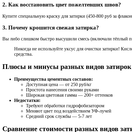
2. Как восстановить цвет пожелтевших швов?
Купите специальную краску для затирки (450-800 руб за флако
3. Почему крошится свежая затирка?
Вы либо слишком быстро высушили смесь (включали тёплый по
Никогда не используйте уксус для очистки затирки! Кис
средства.
Плюсы и минусы разных видов затирок
Преимущества цементных составов:
Доступная цена — от 250 руб/кг
Простота нанесения своими руками
Широкая цветовая гамма — 200+ оттенков
Недостатки:
Требуют обработки гидрофобизатором
Меняют цвет под воздействием УФ-лучей
Средний срок службы — 5-7 лет
Сравнение стоимости разных видов зати