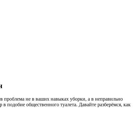
н
 проблема не в ваших навыках уборки, а в неправильно
 в подобие общественного туалета. Давайте разберёмся, как