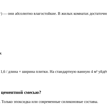
г) — они абсолютно влагостойкие. В жилых комнатах достаточно 
к
1,6 / длина × ширина плитки. На стандартную ванную 4 м² уйдёт
 цементной смесью?
т. Только эпоксидка или современные силиконовые составы.