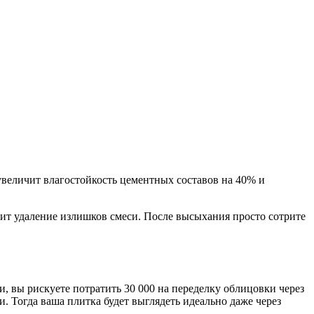
 увеличит влагостойкость цементных составов на 40% и
тит удаление излишков смеси. После высыхания просто сотрите
, вы рискуете потратить 30 000 на переделку облицовки через
. Тогда ваша плитка будет выглядеть идеально даже через