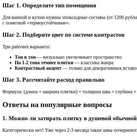
Шаг 1. Определите тип помещения
Для ванной и кухни нужны эпоксидные составы (от 1200 руб/к
с пометкой «термоустойчивые».
Шаг 2. Подберите цвет по системе контрастов
Три рабочих варианта:
Тон в тон
— визуально увеличивает пространство
На 1-2 тона темнее плитки
— классика жанра
Контрастный акцент
— только для декоративных вставо
Шаг 3. Рассчитайте расход правильно
Формула: (длина + ширина плитки) × толщина шва × глубина × 
Ответы на популярные вопросы
1. Можно ли затирать плитку в душевой обычной
Категорически нет! Уже через 2-3 месяца такие швы почернею