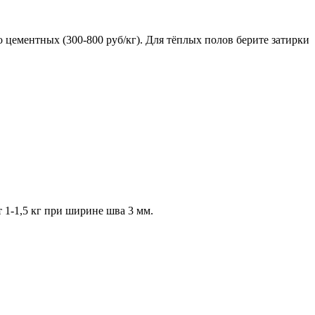
цементных (300-800 руб/кг). Для тёплых полов берите затирки
 1-1,5 кг при ширине шва 3 мм.