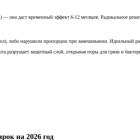
н) — она даст временный эффект 6-12 месяцев. Радикальное реш
л), либо нарушили пропорции при замешивании. Идеальный рас
лота разрушает защитный слой, открывая поры для грязи и бакте
рок на 2026 год