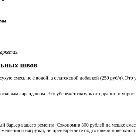
 мм
маркетах.
льных швов
ухую смесь не с водой, а с латексной добавкой (250 руб/л). Это
восковым карандашом. Это убережёт глазурь от царапин и упрос
ый барьер вашего ремонта. Сэкономив 300 рублей на мешке смеси
мещения и нагрузки, не пренебрегайте подготовкой поверхности