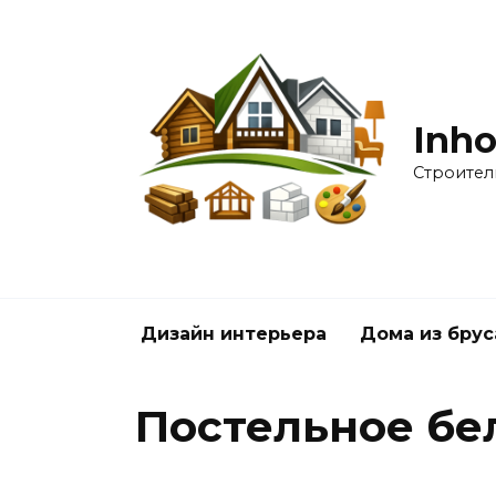
Перейти
к
содержанию
Inho
Строител
Дизайн интерьера
Дома из брус
Постельное бе