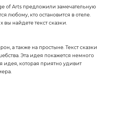
ege of Arts предложили замечательную
я любому, кто остановится в отеле.
 вы найдете текст сказки.
он, а также на простыне. Текст сказки
ебства. Эта идея покажется немного
ая идея, которая приятно удивит
мера.