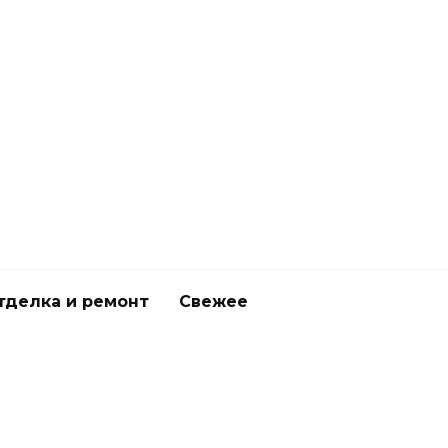
тделка и ремонт
Свежее