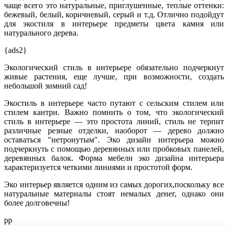
чаще всего это натуральные, приглушенные, теплые оттенки:
бежевый, белый, коричневый, серый и т.д. Отлично подойдут
для экостиля в интерьере предметы цвета камня или
натурального дерева.
{ads2}
Экологический стиль в интерьере обязательно подчеркнут
живые растения, еще лучше, при возможности, создать
небольшой зимний сад!
Экостиль в интерьере часто путают с сельским стилем или
стилем кантри. Важно помнить о том, что экологический
стиль в интерьере — это простота линий, стиль не терпит
различные резные отделки, наоборот — дерево должно
оставаться "нетронутым". Эко дизайн интерьера можно
подчеркнуть с помощью деревянных или пробковых панелей,
деревянных балок. Форма мебели эко дизайна интерьера
характеризуется четкими линиями и простотой форм.
Эко интерьер является одним из самых дорогих,поскольку все
натуральные материалы стоят немалых денег, однако они
более долговечны!
рр