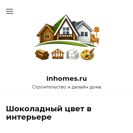
Перейти
к
содержанию
Inhomes.ru
Строительство и дизайн дома
Шоколадный цвет в
интерьере